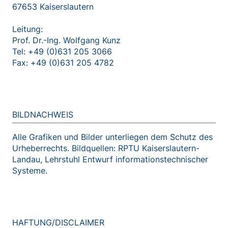
67653 Kaiserslautern
Leitung:
Prof. Dr.-Ing. Wolfgang Kunz
Tel: +49 (0)631 205 3066
Fax: +49 (0)631 205 4782
BILDNACHWEIS
Alle Grafiken und Bilder unter­liegen dem Schutz des
Urheber­rechts. Bild­quellen: RPTU Kaisers­lautern-
Landau, Lehrstuhl Entwurf informations­technischer
Systeme.
HAFTUNG/DISCLAIMER