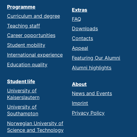
Programme
Extras
Curriculum and degree
FAQ
Teaching staff
Downloads
Career opportunities
Contacts
Student mobility
Appeal
International experience
Featuring Our Alumni
Education quality
Alumni highlights
Student life
About
University of
News and Events
Kaiserslautern
Imprint
University of
Privacy Policy
Southampton
Norwegian University of
Science and Technology