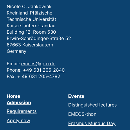
Nicole C. Jankowiak
Rheinland-Pfälzische
Technische Universität
Kaiserslautern-Landau
Building 12, Room 530
Erwin-Schrödinger-Straße 52
67663 Kaiserslautern
Germany
Email:
emecs@rptu.de
Phone:
+49 631 205-2840
Fax: + 49 ‍631 205-4782
Home
Events
Admission
Distinguished lectures
Requirements
EMECS-thon
Apply now
Erasmus Mundus Day